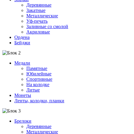
Деревянные
Закатные
Металлические
Уф-печать
Заливные со смолой
Акриловые
Ордена
Бейджи
Медали
Памятные
Юбилейные
Спортивные
На колодке
Литые
Монеты
Ленты, колодки, планки
Брелоки
Деревянные
Металлические