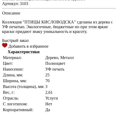
Артикул: 3103
Описание
Коллекция "ПТИЦЫ КИСЛОВОДСКА" сделаны из дерева с
УФ печатью. Экологичные, бюджетные но при этом яркие
краски придают знаку уникальность и красоту.
Быстрый заказ
Добавить в избранное
Характеристики
Материал:
Дерево, Металл
Цвет:
Полноцвет
Нанесение:
УФ печать
Длина, мм:
25
Ширина, мм:
70
Высота (толщина), мм:
3
Вес, г:
2,61
Отрасль:
Услуги
С логотипом:
Нет
Корпоративный:
Да