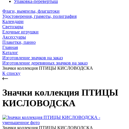
Упаковка-перевертыш
Флаги, вымпелы, флагштоки
Удостоверения, грамоты, полиграфия
Календари
Светозары
Елочные игрушки
Аксессуары
Плакетки, панно
Главная
Каталог
Изготовление значков на заказ
Изготовление деревянных значков на заказ
Значки коллекция ПТИЦЫ КИСЛОВОДСКА
К списку
Значки коллекция ПТИЦЫ
КИСЛОВОДСКА
Значки коллекция ПТИЦЫ КИСЛОВОДСКА