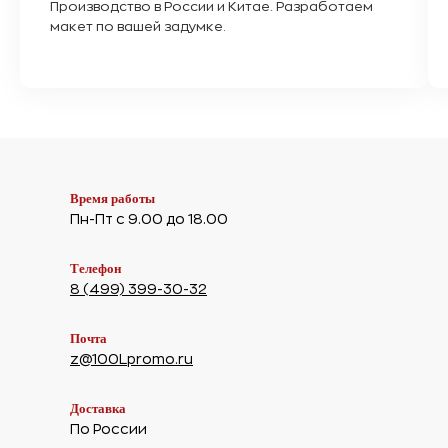
Производство в России и Китае. Разработаем
макет по вашей задумке.
Время работы
Пн-Пт с 9.00 до 18.00
Телефон
8 (499) 399-30-32
Почта
z@100Lpromo.ru
Доставка
По России