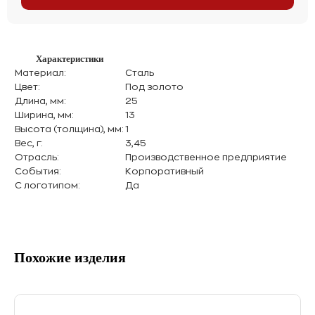
Характеристики
Материал:
Сталь
Цвет:
Под золото
Длина, мм:
25
Ширина, мм:
13
Высота (толщина), мм:
1
Вес, г:
3,45
Отрасль:
Производственное предприятие
События:
Корпоративный
С логотипом:
Да
Похожие изделия