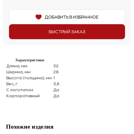
ДОБАВИТЬ В ИЗБРАННОЕ
БЫСТРЫЙ ЗАКАЗ
Характеристики
Длина, мм:
32
Ширина, мм:
28
Высота (толщина), мм:
1
Вес, г:
3,6
С логотипом:
Да
Корпоративный:
Да
Похожие изделия