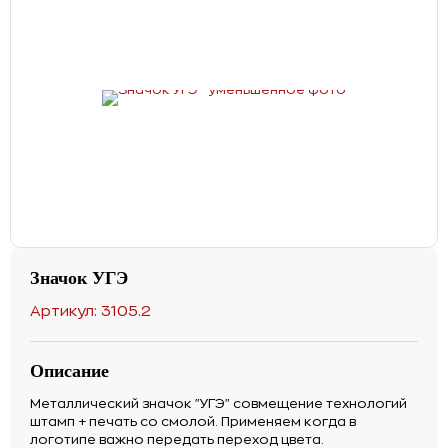
Значок УГЭ
Артикул: 3105.2
Описание
Металлический значок "УГЭ" совмещение технологий
штамп + печать со смолой. Применяем когда в
логотипе важно передать переход цвета.