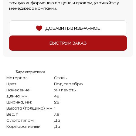
точную информацию по цене и срокам, уточняйте у
менеджера компании.
ДОБАВИТЬ В ИЗБРАННОЕ
БЫСТРЫЙ ЗАКАЗ
Характеристики
Материал:
Сталь
Цвет:
Под серебро
Нанесение:
УФ печать
Длина, мм:
42
Ширина, мм:
22
Высота (толщина), мм:
1
Вес, г:
7,9
С логотипом:
Да
Корпоративный:
Да