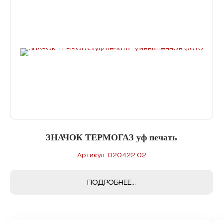
ЗНАЧОК ТЕРМОГАЗ уф печать
З
Артикул: 020422.02
ПОДРОБНЕЕ...