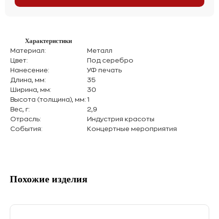
Характеристики
Материал:
Металл
Цвет:
Под серебро
Нанесение:
УФ печать
Длина, мм:
35
Ширина, мм:
30
Высота (толщина), мм:
1
Вес, г:
2,9
Отрасль:
Индустрия красоты
События:
Концертные мероприятия
Похожие изделия