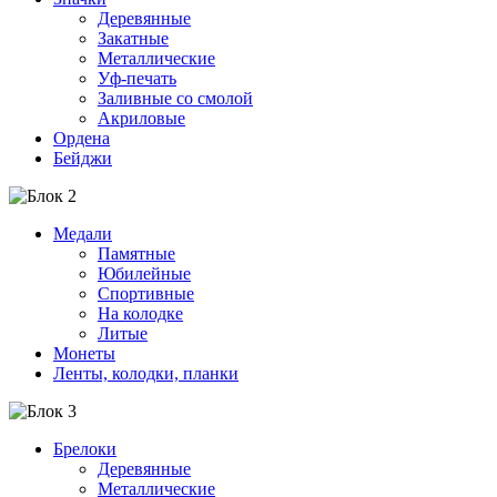
Деревянные
Закатные
Металлические
Уф-печать
Заливные со смолой
Акриловые
Ордена
Бейджи
Медали
Памятные
Юбилейные
Спортивные
На колодке
Литые
Монеты
Ленты, колодки, планки
Брелоки
Деревянные
Металлические