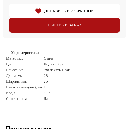
ДОБАВИТЬ В ИЗБРАННОЕ
БЫСТРЫЙ ЗАКАЗ
Характеристики
Материал:
Сталь
Цвет:
Под серебро
Нанесение:
УФ печать + лак
Длина, мм:
28
Ширина, мм:
25
Высота (толщина), мм:
1
Вес, г:
3,05
С логотипом:
Да
Похожие изделия