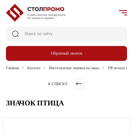
Обратный звонок
Главная
Каталог
Изготовление значков на заказ
УФ печать на з
К СПИСКУ
ЗНАЧОК ПТИЦА