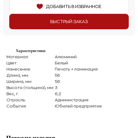
ДОБАВИТЬ В ИЗБРАННОЕ
БЫСТРЫЙ ЗАКАЗ
Характеристики
Материал:
Алюминий
Цвет:
Белый
Нанесение:
Печать + ламинация
Длина, мм:
56
Ширина, мм:
56
Высота (толщина), мм:
3
Вес, г:
6,2
Отрасль:
Администрация
События:
Юбилей предприятия
Похожие изделия