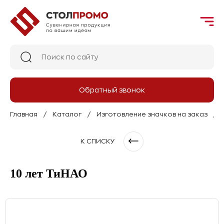
Обратный звонок
Главная
Каталог
Изготовление значков на заказ
К СПИСКУ
10 лет ТиНАО