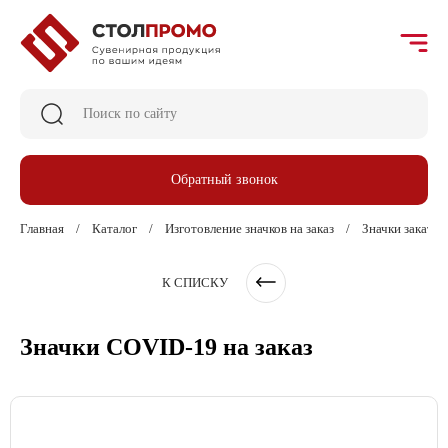
Обратный звонок
Главная
Каталог
Изготовление значков на заказ
Значки закатны
К СПИСКУ
Значки COVID-19 на заказ