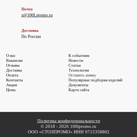
Почта
z@100Lpromo.ru
Доставка
По России
О нас
К событиям
Вакансии
Новости
Отзывы
Статьи
Доставка
Технологии
Оплата
Оставить заявку
Контакты
Популярные подборки изделий
Акции
Документы
Цены
Карта сайта
Политика конфиденциальности
© 2018 - 2026 100lpromo.ru
ООО «СТОЛПРОМО» ИНН 9715358802