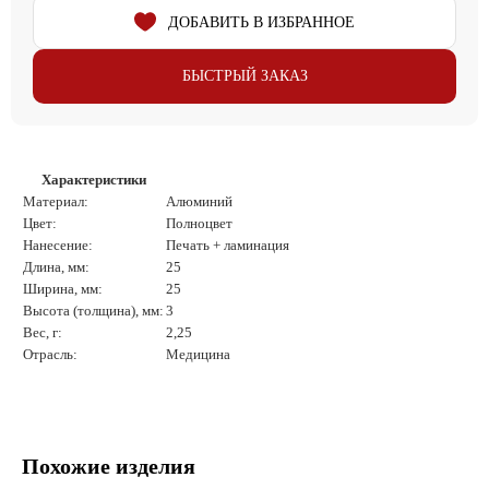
ДОБАВИТЬ В ИЗБРАННОЕ
БЫСТРЫЙ ЗАКАЗ
Характеристики
Материал:
Алюминий
Цвет:
Полноцвет
Нанесение:
Печать + ламинация
Длина, мм:
25
Ширина, мм:
25
Высота (толщина), мм:
3
Вес, г:
2,25
Отрасль:
Медицина
Похожие изделия