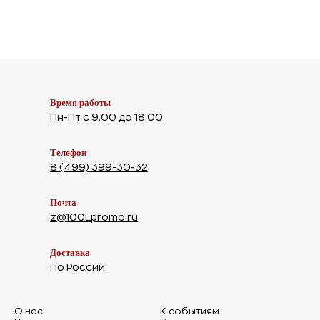
Время работы
Пн-Пт с 9.00 до 18.00
Телефон
8 (499) 399-30-32
Почта
z@100Lpromo.ru
Доставка
По России
О нас
К событиям