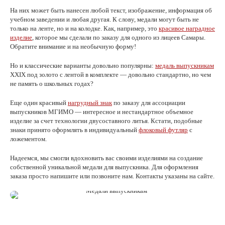
На них может быть нанесен любой текст, изображение, информация об
учебном заведении и любая другая. К слову, медали могут быть не
только на ленте, но и на колодке. Как, например, это
красивое наградное
изделие
, которое мы сделали по заказу для одного из лицеев Самары.
Обратите внимание и на необычную форму!
Но и классические варианты довольно популярны:
медаль выпускникам
XXIX под золото с лентой в комплекте — довольно стандартно, но чем
не память о школьных годах?
Еще один красивый
нагрудный знак
по заказу для ассоциации
выпускников МГИМО — интересное и нестандартное объемное
изделие за счет технологии двусоставного литья. Кстати, подобные
знаки принято оформлять в индивидуальный
флоковый футляр
с
ложементом.
Надеемся, мы смогли вдохновить вас своими изделиями на создание
собственной уникальной медали для выпускника. Для оформления
заказа просто напишите или позвоните нам. Контакты указаны на сайте.