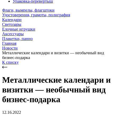
Упаковка-перевертыш
Флаги, вымпелы, флагштоки
Удостоверения, грамоты, полиграфия
Календари
Светозары
Елочные игрушки
Аксессуары
Плакетки, панно
Главная
Новости
Металлические календари и визитки — необычный вид
бизнес-подарка
К списку
Металлические календари и
визитки — необычный вид
бизнес-подарка
12.16.2022