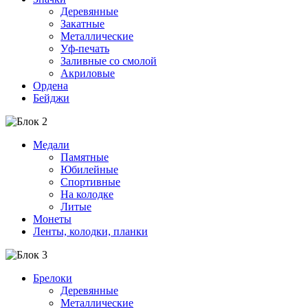
Деревянные
Закатные
Металлические
Уф-печать
Заливные со смолой
Акриловые
Ордена
Бейджи
Медали
Памятные
Юбилейные
Спортивные
На колодке
Литые
Монеты
Ленты, колодки, планки
Брелоки
Деревянные
Металлические