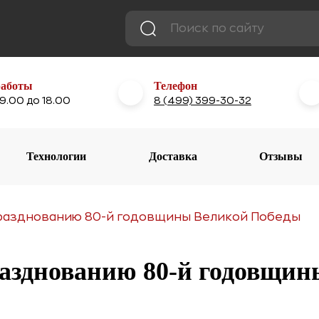
работы
Телефон
 9.00 до 18.00
8 (499) 399-30-32
Технологии
Доставка
Отзывы
празднованию 80-й годовщины Великой Победы
разднованию 80-й годовщи