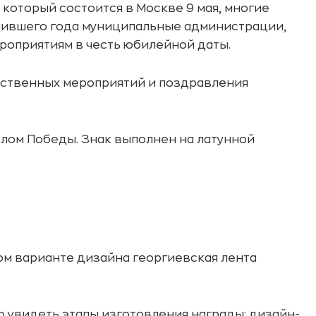
 который состоится в Москве 9 мая, многие
пившего года муниципальные администрации,
роприятиям в честь юбилейной даты.
ественных мероприятий и поздравления
лом Победы. Знак выполнен на латунной
ом варианте дизайна георгиевская лента
 увидеть этапы изготовления награды: дизайн-