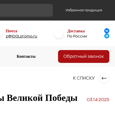
Избранная продукция
Почта
Доставка
z@100Lpromo.ru
По России
Контакты
Обратный звонок
К СПИСКУ
ны Великой Победы
03.14.2025