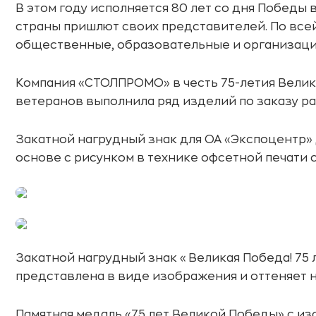
В этом году исполняется 80 лет со дня Победы 
страны пришлют своих представителей. По вс
общественные, образовательные и организации
Компания «СТОЛПРОМО» в честь 75-летия Велик
ветеранов выполнила ряд изделий по заказу р
Закатной нагрудный знак для ОА «Экспоцентр»
основе с рисунком в технике офсетной печати 
Закатной нагрудный знак «Великая Победа! 75 
представлена в виде изображения и оттеняет н
Памятная медаль «75 лет Великой Победы» с и