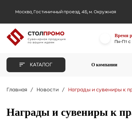
Москва, Гостиничный проезд, 4Б, м. Окружная
Время 
Пн-Пт с
О компании
КАТАЛОГ
Главная
Новости
Награды и сувениры к 
Награды и сувениры к п