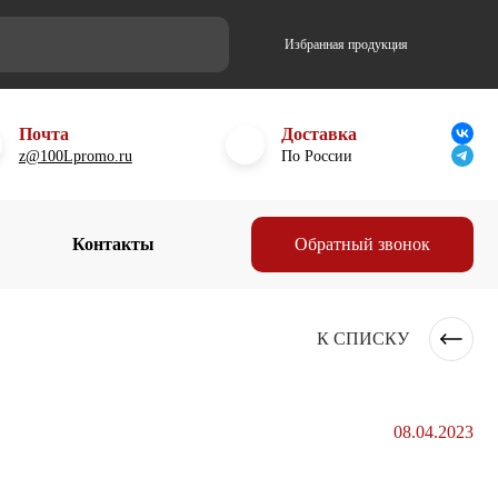
Избранная продукция
Почта
Доставка
z@100Lpromo.ru
По России
Контакты
Обратный звонок
К СПИСКУ
08.04.2023