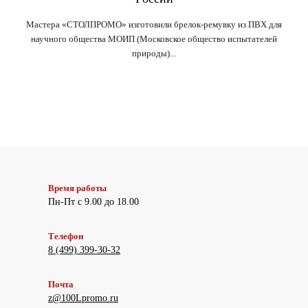
Мастера «СТОЛПРОМО» изготовили брелок-ремувку из ПВХ для
научного общества МОИП (Московское общество испытателей
природы)...
Время работы
Пн-Пт с 9.00 до 18.00
Телефон
8 (499) 399-30-32
Почта
z@100Lpromo.ru