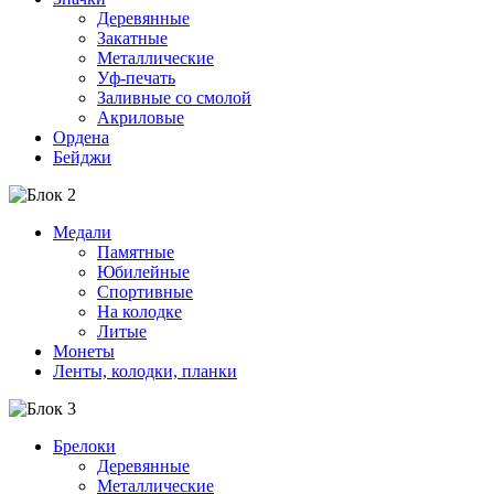
Деревянные
Закатные
Металлические
Уф-печать
Заливные со смолой
Акриловые
Ордена
Бейджи
Медали
Памятные
Юбилейные
Спортивные
На колодке
Литые
Монеты
Ленты, колодки, планки
Брелоки
Деревянные
Металлические