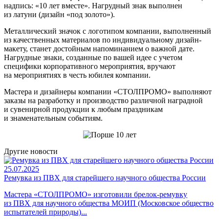
надпись: «10 лет вместе». Нагрудный знак выполнен
из латуни (дизайн «под золото»).
Металлический значок с логотипом компании, выполненный
из качественных материалов по индивидуальному дизайн-
макету, станет достойным напоминанием о важной дате.
Нагрудные знаки, созданные по вашей идее с учетом
специфики корпоративного мероприятия, вручают
на мероприятиях в честь юбилея компании.
Мастера и дизайнеры компании «СТОЛПРОМО» выполняют
заказы на разработку и производство различной наградной
и сувенирной продукции к любым праздникам
и знаменательным событиям.
Другие новости
25.07.2025
Ремувка из ПВХ для старейшего научного общества России
Мастера «СТОЛПРОМО» изготовили брелок-ремувку
из ПВХ для научного общества МОИП (Московское общество
испытателей природы)...