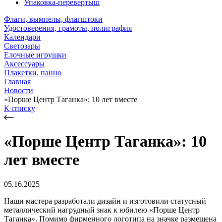
Упаковка-перевертыш
Флаги, вымпелы, флагштоки
Удостоверения, грамоты, полиграфия
Календари
Светозары
Елочные игрушки
Аксессуары
Плакетки, панно
Главная
Новости
«Порше Центр Таганка»: 10 лет вместе
К списку
«Порше Центр Таганка»: 10
лет вместе
05.16.2025
Наши мастера разработали дизайн и изготовили статусный
металлический нагрудный знак к юбилею «Порше Центр
Таганка». Помимо фирменного логотипа на значке размещена