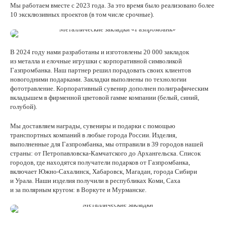
Мы работаем вместе с 2023 года. За это время было реализовано более
10 эксклюзивных проектов (в том числе срочные).
В 2024 году нами разработаны и изготовлены 20 000 закладок
из металла и елочные игрушки с корпоративной символикой
Газпромбанка. Наш партнер решил порадовать своих клиентов
новогодними подарками. Закладки выполнены по технологии
фототравление. Корпоративный сувенир дополнен полиграфическим
вкладышем в фирменной цветовой гамме компании (белый, синий,
голубой).
Мы доставляем награды, сувениры и подарки с помощью
транспортных компаний в любые города России. Изделия,
выполненные для Газпромбанка, мы отправили в 39 городов нашей
страны: от Петропавловска-Камчатского до Архангельска. Список
городов, где находятся получатели подарков от Газпромбанка,
включает Южно-Сахалинск, Хабаровск, Магадан, города Сибири
и Урала. Наши изделия получили в республиках Коми, Саха
и за полярным кругом: в Воркуте и Мурманске.