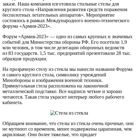
заказе. Наша компания изготовила стильные стелы для
круглого стола «Направления развития средств поражения
беспилотных летательных аппаратов». Мероприятие
состоялось в рамках Международного военно-технического
форума «Армия-2023».
Форум «Армия-2023» — одно из самых крупных и значимых
событий для Министерства обороны РФ. Его посетили 1,9
млн человек, в том числе делегации оборонных ведомств
из 83 государств. 1,5 тыс. предприятий презентовали 28 тыс.
образцов продукции.
На прозрачную стелу из стекла мы нанесли названия Форума
и самого круглого стола, символику учреждений
Минобороны и изображения военной техники.
Прямоугольная стела расположена на лаконичной
металлической подставке. Все надписи четкие и хорошо
читаются. Такая стела украсит интерьер любого рабочего
кабинета.
Обращаем внимание, что стелы из стекла очень прочные, они
не мутнеют со временем, менее подвержены царапинам, чем
акриловые. Они более тяжелые, что придает