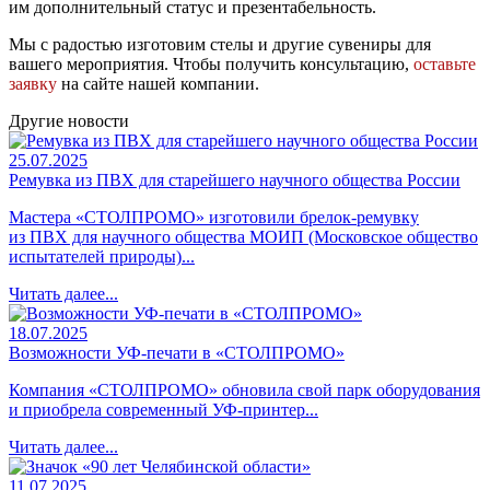
им дополнительный статус и презентабельность.
Мы с радостью изготовим стелы и другие сувениры для
вашего мероприятия. Чтобы получить консультацию,
оставьте
заявку
на сайте нашей компании.
Другие новости
25.07.2025
Ремувка из ПВХ для старейшего научного общества России
Мастера «СТОЛПРОМО» изготовили брелок-ремувку
из ПВХ для научного общества МОИП (Московское общество
испытателей природы)...
Читать далее...
18.07.2025
Возможности УФ-печати в «СТОЛПРОМО»
Компания «СТОЛПРОМО» обновила свой парк оборудования
и приобрела современный УФ-принтер...
Читать далее...
11.07.2025