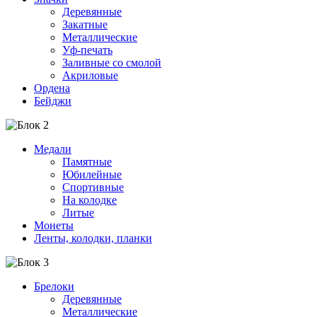
Деревянные
Закатные
Металлические
Уф-печать
Заливные со смолой
Акриловые
Ордена
Бейджи
Медали
Памятные
Юбилейные
Спортивные
На колодке
Литые
Монеты
Ленты, колодки, планки
Брелоки
Деревянные
Металлические