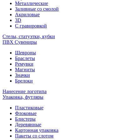
Металлические
Заливные со смолой
Акриловые
3D
C гравировкой
Стелы, статуэтки, кубки
ПВХ Сувениры
Шевроны
Браслеты
Ремувки
Магниты
Значки
Брелоки
Нанесение логотипа
Упаковка, футляры
Пластиковые
Флоковые
Блистеры
Деревянные
Картонная упаковка
Пакеты со слотом