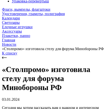
Упаковка-перевертыш
Флаги, вымпелы, флагштоки
Удостоверения, грамоты, полиграфия
Календари
Светозары
Елочные игрушки
Аксессуары
Плакетки, панно
Главная
Новости
«Столпромо» изготовила стелу для форума Минобороны РФ
К списку
«Столпромо» изготовила
стелу для форума
Минобороны РФ
03.01.2024
Сегодня мы хотим рассказать вам о важном и интересном