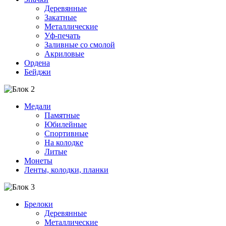
Деревянные
Закатные
Металлические
Уф-печать
Заливные со смолой
Акриловые
Ордена
Бейджи
Медали
Памятные
Юбилейные
Спортивные
На колодке
Литые
Монеты
Ленты, колодки, планки
Брелоки
Деревянные
Металлические