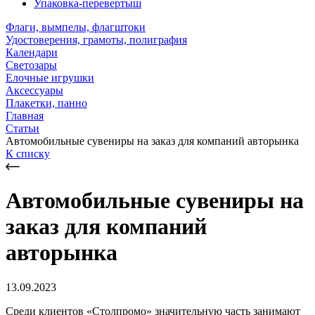
Упаковка-перевертыш
Флаги, вымпелы, флагштоки
Удостоверения, грамоты, полиграфия
Календари
Светозары
Елочные игрушки
Аксессуары
Плакетки, панно
Главная
Статьи
Автомобильные сувениры на заказ для компаний авторынка
К списку
Автомобильные сувениры на
заказ для компаний
авторынка
13.09.2023
Среди клиентов «Столпромо» значительную часть занимают