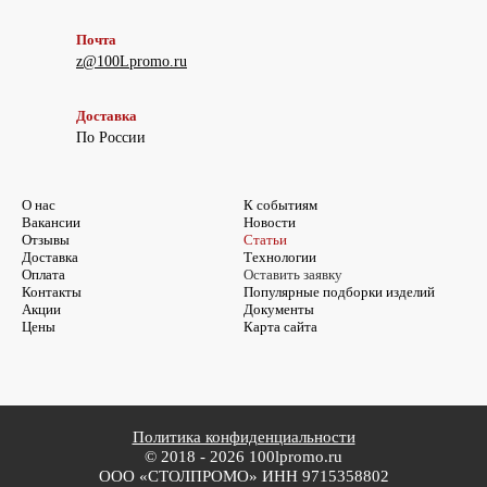
Почта
z@100Lpromo.ru
Доставка
По России
О нас
К событиям
Вакансии
Новости
Отзывы
Статьи
Доставка
Технологии
Оплата
Оставить заявку
Контакты
Популярные подборки изделий
Акции
Документы
Цены
Карта сайта
Политика конфиденциальности
© 2018 - 2026 100lpromo.ru
ООО «СТОЛПРОМО» ИНН 9715358802