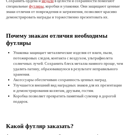
Сохранить ордена и
медали
в целости и сохранности помогают
специальные
футляры
, коробки и упаковки. Они защищают ценные
знаки отличия от повреждения и загрязнения, позволяют красиво
демонстрировать награды и торжественно презентовать их.
Почему знакам отличия необходимы
футляры
Упаковка защищает металлические изделия от влаги, пыли,
потожировых следов, контакта с воздухом, ультрафиолета
солнечных лучей. Сохранить блеск металла намного проще, чем
удалить патину, образовавшуюся в результате неправильного
хранения.
Аксессуары обеспечиваю сохранность ценных наград.
Улучшается внешний вид наградных знаков для их презентации
и демонстрирования коллегам, друзьям, гостям.
Коробка позволяет превратить памятный сувенир в дорогой
подарок.
Какой футляр заказать?