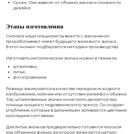
Сроки. Они зависят от объема заказа и сложности
дизайна.
Этапы изготовления
Сначала наши специалисты вместе с заказчиком
прорабатывают макет будущего железного значка.
В этот момент подбираются методики производства.
Изготовить металлические значки можно в техниках:
штамповки;
литья;
фототравления.
Разница заключается в качестве передачи исходного
изображения, наличии или отсутствии рельефа и объема.
Так, штампованные значки из металла делаются при
помощи мощного гидравлического пресса. Он создает
углубления, которые в дальнейшем заливаются цветными
красящими составами.
Для литых значков предварительно готовится плоская
или объемная форма, в которой запекается металл.