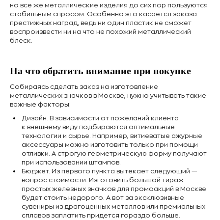
но все же металлические изделия до сих пор пользуются
стабильным спросом. Особенно это касается заказа
престижных наград, ведь ни один пластик не сможет
воспроизвести ни на что не похожий металлический
блеск.
На что обратить внимание при покупке
Собираясь сделать заказ на изготовление
металлических значков в Москве, нужно учитывать такие
важные факторы:
Дизайн. В зависимости от пожеланий клиента
к внешнему виду подбираются оптимальные
технологии и сырье. Например, витиеватые ажурные
аксессуары можно изготовить только при помощи
отливки. А строгую геометрическую форму получают
при использовании штампов.
Бюджет. Из первого пункта вытекает следующий —
вопрос стоимости. Изготовить большой тираж
простых железных значков для промоакций в Москве
будет стоить недорого. А вот за эксклюзивные
сувениры из драгоценных металлов или премиальных
сплавов заплатить придется гораздо больше.