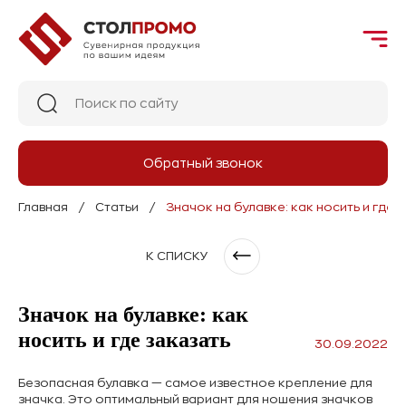
Обратный звонок
Главная
Статьи
Значок на булавке: как носить и где 
К СПИСКУ
Значок на булавке: как
носить и где заказать
30.09.2022
Безопасная булавка — самое известное крепление для
значка. Это оптимальный вариант для ношения значков