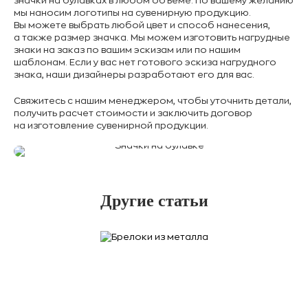
значки на булавках в любом объеме. По вашему желанию
мы наносим логотипы на сувенирную продукцию.
Вы можете выбрать любой цвет и способ нанесения,
а также размер значка. Мы можем изготовить нагрудные
знаки на заказ по вашим эскизам или по нашим
шаблонам. Если у вас нет готового эскиза нагрудного
знака, наши дизайнеры разработают его для вас.
Свяжитесь с нашим менеджером, чтобы уточнить детали,
получить расчет стоимости и заключить договор
на изготовление сувенирной продукции.
Другие статьи