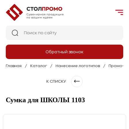
Обратный звонок
Главная
Каталог
Нанесение логотипов
Промо-тек
К СПИСКУ
Сумка для ШКОЛЫ 1103