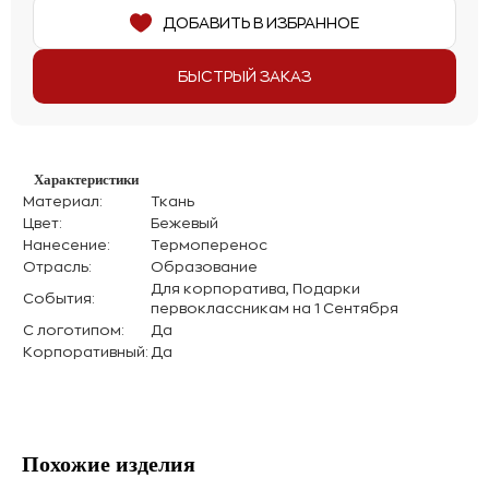
ДОБАВИТЬ В ИЗБРАННОЕ
БЫСТРЫЙ ЗАКАЗ
Характеристики
Материал:
Ткань
Цвет:
Бежевый
Нанесение:
Термоперенос
Отрасль:
Образование
Для корпоратива, Подарки
События:
первоклассникам на 1 Сентября
С логотипом:
Да
Корпоративный:
Да
Похожие изделия