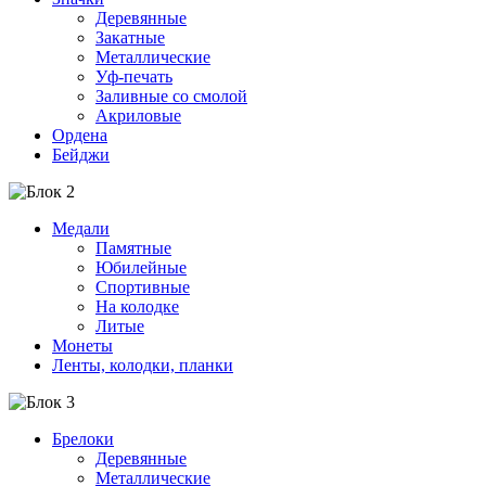
Деревянные
Закатные
Металлические
Уф-печать
Заливные со смолой
Акриловые
Ордена
Бейджи
Медали
Памятные
Юбилейные
Спортивные
На колодке
Литые
Монеты
Ленты, колодки, планки
Брелоки
Деревянные
Металлические