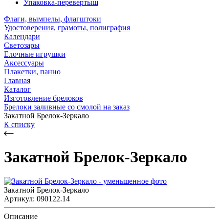
Упаковка-перевертыш
Флаги, вымпелы, флагштоки
Удостоверения, грамоты, полиграфия
Календари
Светозары
Елочные игрушки
Аксессуары
Плакетки, панно
Главная
Каталог
Изготовление брелоков
Брелоки заливные со смолой на заказ
Закатной Брелок-Зеркало
К списку
Закатной Брелок-Зеркало
Закатной Брелок-Зеркало
Артикул: 090122.14
Описание