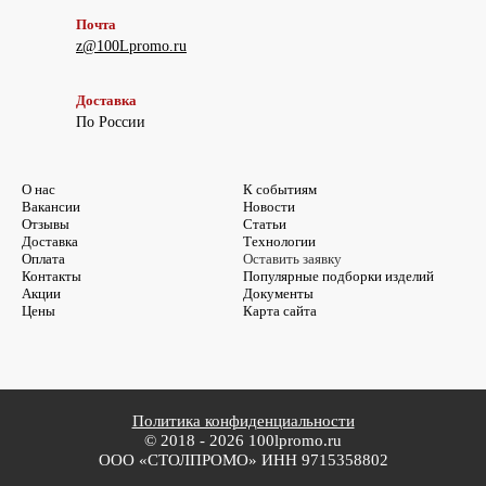
Почта
z@100Lpromo.ru
Доставка
По России
О нас
К событиям
Вакансии
Новости
Отзывы
Статьи
Доставка
Технологии
Оплата
Оставить заявку
Контакты
Популярные подборки изделий
Акции
Документы
Цены
Карта сайта
Политика конфиденциальности
© 2018 - 2026 100lpromo.ru
ООО «СТОЛПРОМО» ИНН 9715358802