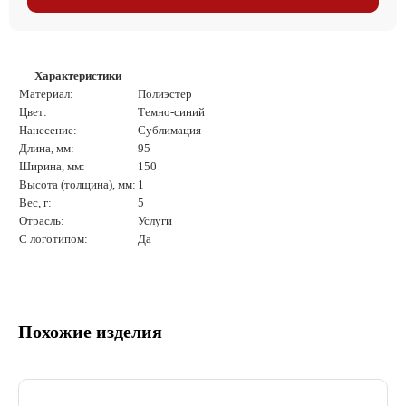
Характеристики
Материал:
Полиэстер
Цвет:
Темно-синий
Нанесение:
Сублимация
Длина, мм:
95
Ширина, мм:
150
Высота (толщина), мм:
1
Вес, г:
5
Отрасль:
Услуги
С логотипом:
Да
Похожие изделия