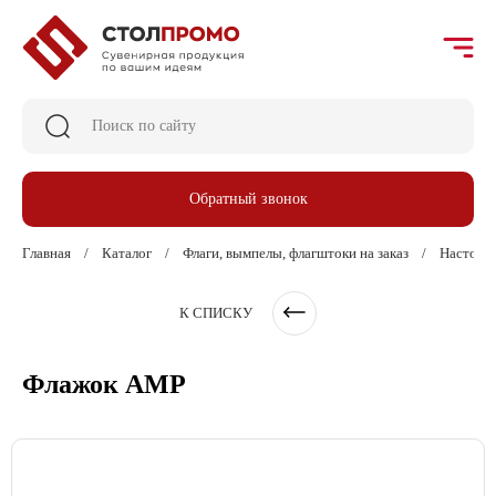
Обратный звонок
Главная
Каталог
Флаги, вымпелы, флагштоки на заказ
Настоль
К СПИСКУ
Флажок АМР