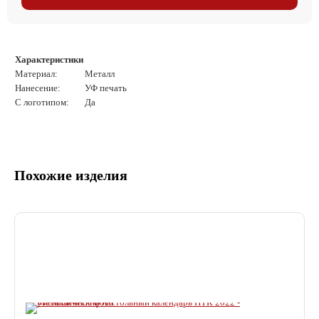
Характеристики
Материал:
Металл
Нанесение:
УФ печать
С логотипом:
Да
Похожие изделия