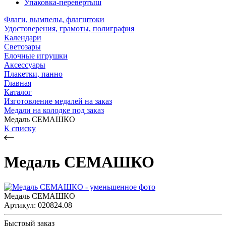
Упаковка-перевертыш
Флаги, вымпелы, флагштоки
Удостоверения, грамоты, полиграфия
Календари
Светозары
Елочные игрушки
Аксессуары
Плакетки, панно
Главная
Каталог
Изготовление медалей на заказ
Медали на колодке под заказ
Медаль СЕМАШКО
К списку
Медаль СЕМАШКО
Медаль СЕМАШКО
Артикул: 020824.08
Быстрый заказ