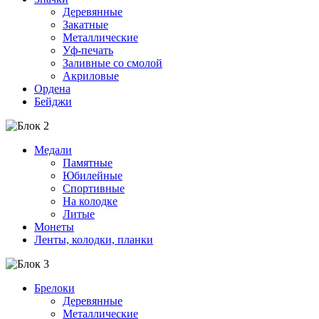
Деревянные
Закатные
Металлические
Уф-печать
Заливные со смолой
Акриловые
Ордена
Бейджи
Медали
Памятные
Юбилейные
Спортивные
На колодке
Литые
Монеты
Ленты, колодки, планки
Брелоки
Деревянные
Металлические