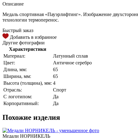
Описание
Медаль спортивная «Пауэрлифтинг». Изображение двухсторонн
технологии термоперенос.
Быстрый заказ
Добавить в избранное
Другие фотографии
Характеристики
Материал:
Латунный сплав
Цвет:
Античное серебро
Длина, мм:
65
Ширина, мм:
65
Высота (толщина), мм:
4
Отрасль:
Спорт
С логотипом:
Да
Корпоративный:
Да
Похожие изделия
Медали НОРНИКЕЛЬ