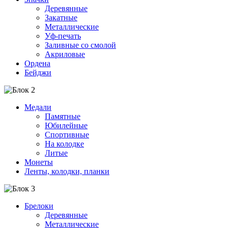
Деревянные
Закатные
Металлические
Уф-печать
Заливные со смолой
Акриловые
Ордена
Бейджи
Медали
Памятные
Юбилейные
Спортивные
На колодке
Литые
Монеты
Ленты, колодки, планки
Брелоки
Деревянные
Металлические