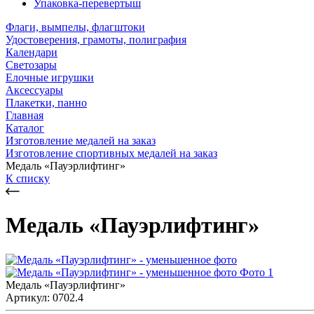
Упаковка-перевертыш
Флаги, вымпелы, флагштоки
Удостоверения, грамоты, полиграфия
Календари
Светозары
Елочные игрушки
Аксессуары
Плакетки, панно
Главная
Каталог
Изготовление медалей на заказ
Изготовление спортивных медалей на заказ
Медаль «Пауэрлифтинг»
К списку
Медаль «Пауэрлифтинг»
Медаль «Пауэрлифтинг»
Артикул: 0702.4