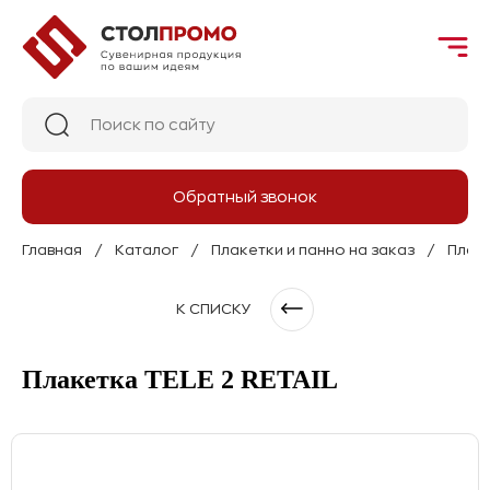
Обратный звонок
Главная
Каталог
Плакетки и панно на заказ
Плаке
К СПИСКУ
Плакетка TELE 2 RETAIL