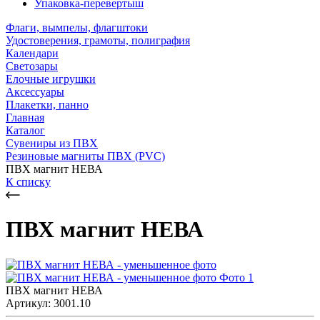
Упаковка-перевертыш
Флаги, вымпелы, флагштоки
Удостоверения, грамоты, полиграфия
Календари
Светозары
Елочные игрушки
Аксессуары
Плакетки, панно
Главная
Каталог
Сувениры из ПВХ
Резиновые магниты ПВХ (PVC)
ПВХ магнит НЕВА
К списку
ПВХ магнит НЕВА
ПВХ магнит НЕВА
Артикул: 3001.10