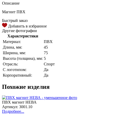
Описание
Магнит ПВХ
Быстрый заказ
Добавить в избранное
Другие фотографии
Характеристики
Материал:
ПВХ
Длина, мм:
45
Ширина, мм:
75
Высота (толщина), мм:
5
Отрасль:
Спорт
С логотипом:
Да
Корпоративный:
Да
Похожие изделия
ПВХ магнит НЕВА
Артикул: 3001.10
Подробнее...