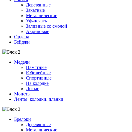
Деревянные
Закатные
Металлические
Уф-печать
Заливные со смолой
Акриловые
Ордена
Бейджи
Медали
Памятные
Юбилейные
Спортивные
На колодке
Литые
Монеты
Ленты, колодки, планки
Брелоки
Деревянные
Металлические