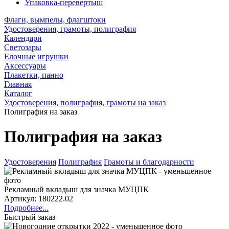
Упаковка-перевертыш
Флаги, вымпелы, флагштоки
Удостоверения, грамоты, полиграфия
Календари
Светозары
Елочные игрушки
Аксессуары
Плакетки, панно
Главная
Каталог
Удостоверения, полиграфия, грамоты на заказ
Полиграфия на заказ
Полиграфия на заказ
Удостоверения
Полиграфия
Грамоты и благодарности
Рекламный вкладыш для значка МУЦПК
Артикул: 180222.02
Подробнее...
Быстрый заказ