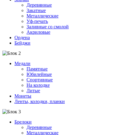
Деревянные
Закатные
Металлические
Уф-печать
Заливные со смолой
Акриловые
Ордена
Бейджи
Медали
Памятные
Юбилейные
Спортивные
На колодке
Литые
Монеты
Ленты, колодки, планки
Брелоки
Деревянные
Металлические