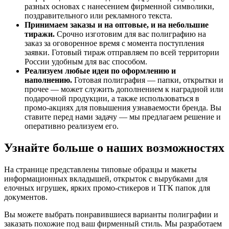
разных основах с нанесением фирменной символики,
поздравительного или рекламного текста.
Принимаем заказы и на оптовые, и на небольшие
тиражи.
Срочно изготовим для вас полиграфию на
заказ за оговоренное время с момента поступления
заявки. Готовый тираж отправляем по всей территории
России удобным для вас способом.
Реализуем любые идеи по оформлению и
наполнению.
Готовая полиграфия — папки, открытки и
прочее — может служить дополнением к наградной или
подарочной продукции, а также использоваться в
промо-акциях для повышения узнаваемости бренда. Вы
ставите перед нами задачу — мы предлагаем решение и
оперативно реализуем его.
Узнайте больше о наших возможностях
На странице представлены типовые образцы и макеты
информационных вкладышей, открыток с вырубками для
елочных игрушек, ярких промо-стикеров и ТГК папок для
документов.
Вы можете выбрать понравившиеся варианты полиграфии и
заказать похожие под ваш фирменный стиль. Мы разработаем