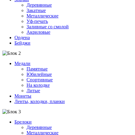
Деревянные
Закатные
Металлические
Уф-печать
Заливные со смолой
Акриловые
Ордена
Бейджи
Медали
Памятные
Юбилейные
Спортивные
На колодке
Литые
Монеты
Ленты, колодки, планки
Брелоки
Деревянные
Металлические