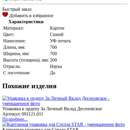
Быстрый заказ
Добавить в избранное
Характеристики
Материал:
Картон
Цвет:
Синий
Нанесение:
УФ печать
Длина, мм:
700
Ширина, мм:
700
Высота (толщина), мм:
200
Отрасль:
Наука
С логотипом:
Да
Похожие изделия
Упаковка к ордену За Личный Вклад Десеновское
Артикул: 091121.011
Подробнее...
Картонная упаковка для Стелла STAR