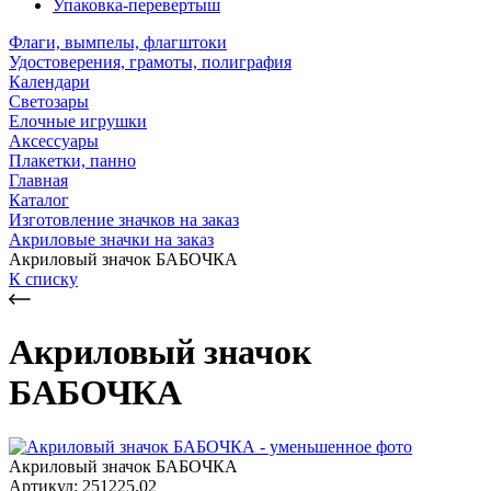
Упаковка-перевертыш
Флаги, вымпелы, флагштоки
Удостоверения, грамоты, полиграфия
Календари
Светозары
Елочные игрушки
Аксессуары
Плакетки, панно
Главная
Каталог
Изготовление значков на заказ
Акриловые значки на заказ
Акриловый значок БАБОЧКА
К списку
Акриловый значок
БАБОЧКА
Акриловый значок БАБОЧКА
Артикул: 251225.02