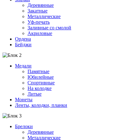
Деревянные
Закатные
Металлические
Уф-печать
Заливные со смолой
Акриловые
Ордена
Бейджи
Медали
Памятные
Юбилейные
Спортивные
На колодке
Литые
Монеты
Ленты, колодки, планки
Брелоки
Деревянные
Металлические