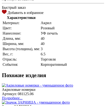
Быстрый заказ
Добавить в избранное
Характеристики
Материал:
Акрил
Цвет:
Розовый
Нанесение:
УФ печать
Длина, мм:
40
Ширина, мм:
40
Высота (толщина), мм:
3
Вес, г:
6.5
Отрасль:
Торговля
События:
Корпоративный
Похожие изделия
Акриловые номерки
Артикул: 081125.06
Подробнее...