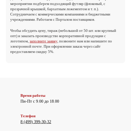
мероприятии подберем подходящий футляр (флоковый, с
прозрачной крышкой, бархатным ложементом и т. п.).
Сотрудничаем с коммерческими компаниями и бюджетными
учреждениями. Работаем с Порталом поставщиков.
Чтобы обсудить цену, тираж (небольшой от 50 шт. или крупный
опт) и заказать производство корпоративной продукции с
логотипом,
заполните заявку
, позвоните нам или напишите по
электронной почте. При оформлении заказа через сайт
предоставляем скидку 5%.
Время работы
Пн-Пт с 9.00 до 18.00
Телефон
8 (499) 399-30-32