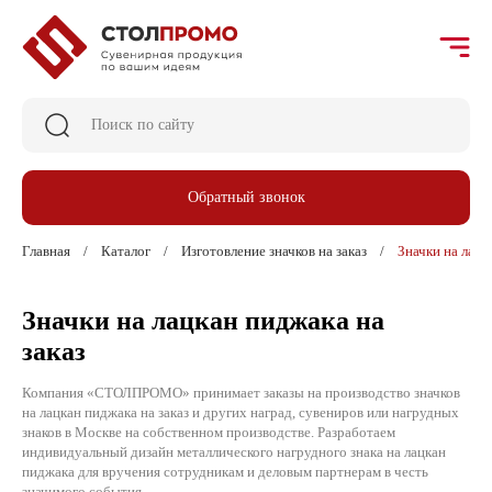
Обратный звонок
Главная
Каталог
Изготовление значков на заказ
Значки на лацк
Значки на лацкан пиджака на
заказ
Компания «СТОЛПРОМО» принимает заказы на производство значков
на лацкан пиджака на заказ и других наград, сувениров или нагрудных
знаков в Москве на собственном производстве. Разработаем
индивидуальный дизайн металлического нагрудного знака на лацкан
пиджака для вручения сотрудникам и деловым партнерам в честь
значимого события.