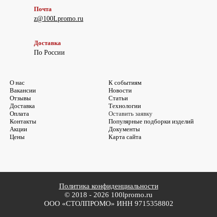
Почта
z@100Lpromo.ru
Доставка
По России
О нас
К событиям
Вакансии
Новости
Отзывы
Статьи
Доставка
Технологии
Оплата
Оставить заявку
Контакты
Популярные подборки изделий
Акции
Документы
Цены
Карта сайта
Политика конфиденциальности
© 2018 - 2026 100lpromo.ru
ООО «СТОЛПРОМО» ИНН 9715358802