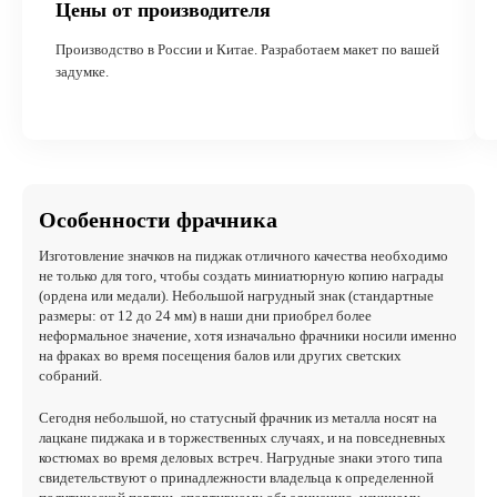
Цены от производителя
Производство в России и Китае. Разработаем макет по вашей
задумке.
Особенности фрачника
Изготовление значков на пиджак отличного качества необходимо
не только для того, чтобы создать миниатюрную копию награды
(ордена или медали). Небольшой нагрудный знак (стандартные
размеры: от 12 до 24 мм) в наши дни приобрел более
неформальное значение, хотя изначально фрачники носили именно
на фраках во время посещения балов или других светских
собраний.
Сегодня небольшой, но статусный фрачник из металла носят на
лацкане пиджака и в торжественных случаях, и на повседневных
костюмах во время деловых встреч. Нагрудные знаки этого типа
свидетельствуют о принадлежности владельца к определенной