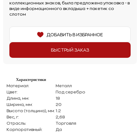
коллекционных знаков, была предложена упаковка - в
виде информационного вкладыша + пакетик со
слотом
ДОБАВИТЬ В ИЗБРАННОЕ
БЫСТРЫЙ ЗАКАЗ
Характеристики
Материал:
Металл
Цвет:
Под серебро
Длина, мм:
18
Ширина, мм:
20
Высота (толщина), мм:
1.2
Вес, г:
2,68
Отрасль:
Торговля
Корпоративный:
Да