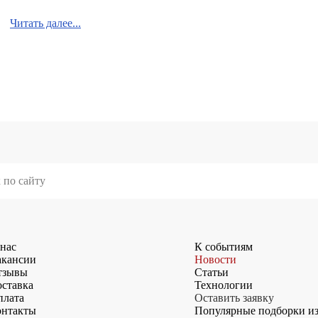
Читать далее...
нас
К событиям
акансии
Новости
тзывы
Статьи
ставка
Технологии
плата
Оставить заявку
онтакты
Популярные подборки и