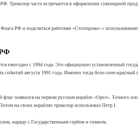
а РФ. Триколор часто встречается в оформлении сувенирной прод
 Флага РФ и поделиться работами «Столпромо» с использование
 РФ
тся ежегодно с 1994 года. Это официально установленный госу
сть событий августа 1991 года. Именно тогда бело-сине-красный
й флаг появился на первом русском корабле «Орел». Точного изо
отом на своих кораблях триколор использовал Петр I.
лом, наряду с Государственным гербом и гимном.