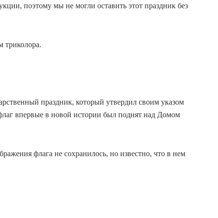
укции, поэтому мы не могли оставить этот праздник без
м триколора.
дарственный праздник, который утвердил своим указом
 флаг впервые в новой истории был поднят над Домом
бражения флага не сохранилось, но известно, что в нем