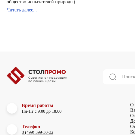
общество испытателей природы)...
Читать далее...
О 
Время работы
В
Пн-Пт с 9.00 до 18.00
О
До
Телефон
О
К
8 (499) 399-30-32