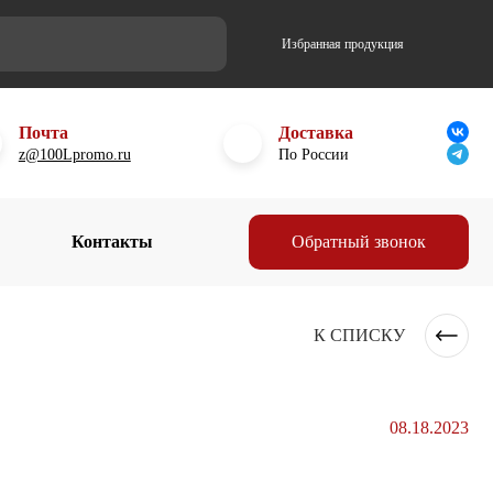
Избранная продукция
Почта
Доставка
z@100Lpromo.ru
По России
Контакты
Обратный звонок
К СПИСКУ
08.18.2023