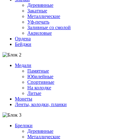
Деревянные
Закатные
Металлические
Уф-печать
Заливные со смолой
Акриловые
Ордена
Бейджи
Медали
Памятные
Юбилейные
Спортивные
На колодке
Литые
Монеты
Ленты, колодки, планки
Брелоки
Деревянные
Металлические