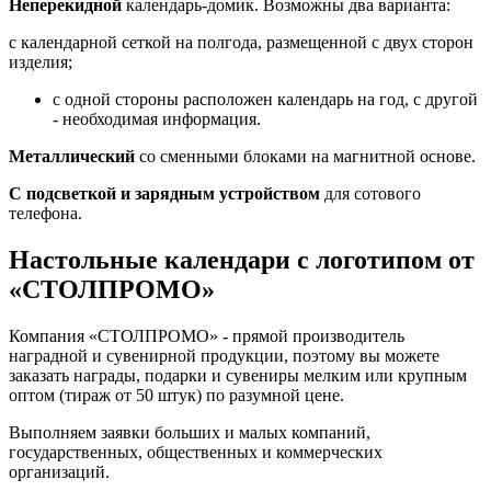
Неперекидной
календарь-домик. Возможны два варианта:
с календарной сеткой на полгода, размещенной с двух сторон
изделия;
с одной стороны расположен календарь на год, с другой
- необходимая информация.
Металлический
со сменными блоками на магнитной основе.
С подсветкой и зарядным устройством
для сотового
телефона.
Настольные календари с логотипом
от
«СТОЛПРОМО»
Компания «СТОЛПРОМО» - прямой производитель
наградной и сувенирной продукции, поэтому вы можете
заказать награды, подарки и сувениры мелким или крупным
оптом (тираж от 50 штук) по разумной цене.
Выполняем заявки больших и малых компаний,
государственных, общественных и коммерческих
организаций.