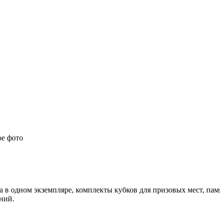
 в одном экземпляре, комплекты кубков для призовых мест, па
ний.