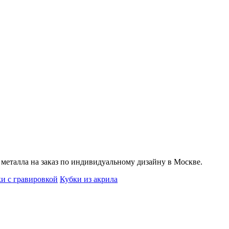
еталла на заказ по индивидуальному дизайну в Москве.
и с гравировкой
Кубки из акрила