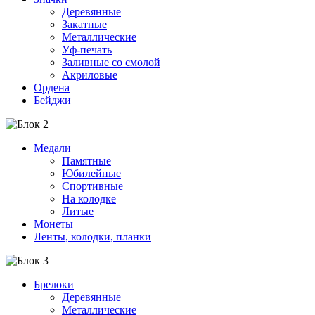
Деревянные
Закатные
Металлические
Уф-печать
Заливные со смолой
Акриловые
Ордена
Бейджи
Медали
Памятные
Юбилейные
Спортивные
На колодке
Литые
Монеты
Ленты, колодки, планки
Брелоки
Деревянные
Металлические