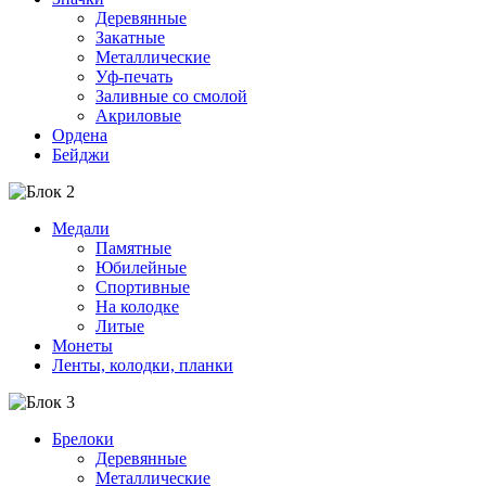
Деревянные
Закатные
Металлические
Уф-печать
Заливные со смолой
Акриловые
Ордена
Бейджи
Медали
Памятные
Юбилейные
Спортивные
На колодке
Литые
Монеты
Ленты, колодки, планки
Брелоки
Деревянные
Металлические