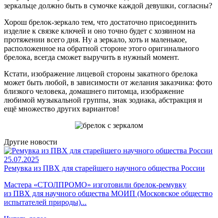
зеркальце должно быть в сумочке каждой девушки, согласны?
Хорош брелок-зеркало тем, что достаточно присоединить
изделие к связке ключей и оно точно будет с хозяином на
протяжении всего дня. Ну а зеркало, хоть и маленькое,
расположенное на обратной стороне этого оригинального
брелока, всегда сможет выручить в нужный момент.
Кстати, изображение лицевой стороны закатного брелока
может быть любой, в зависимости от желания заказчика: фото
близкого человека, домашнего питомца, изображение
любимой музыкальной группы, знак зодиака, абстракция и
ещё множество других вариантов!
Другие новости
25.07.2025
Ремувка из ПВХ для старейшего научного общества России
Мастера «СТОЛПРОМО» изготовили брелок-ремувку
из ПВХ для научного общества МОИП (Московское общество
испытателей природы)...