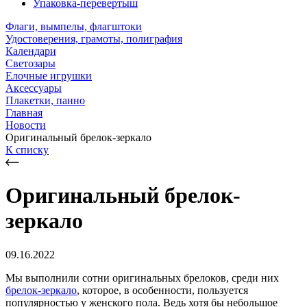
Упаковка-перевертыш
Флаги, вымпелы, флагштоки
Удостоверения, грамоты, полиграфия
Календари
Светозары
Елочные игрушки
Аксессуары
Плакетки, панно
Главная
Новости
Оригинальный брелок-зеркало
К списку
Оригинальный брелок-
зеркало
09.16.2022
Мы выполнили сотни оригинальных брелоков, среди них
брелок-зеркало
, которое, в особенности, пользуется
популярностью у женского пола. Ведь хотя бы небольшое